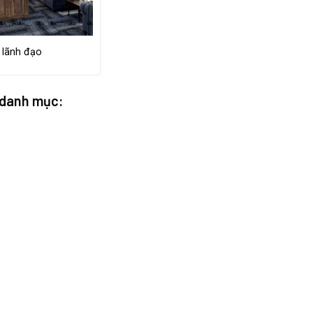
 lãnh đạo
 danh mục: