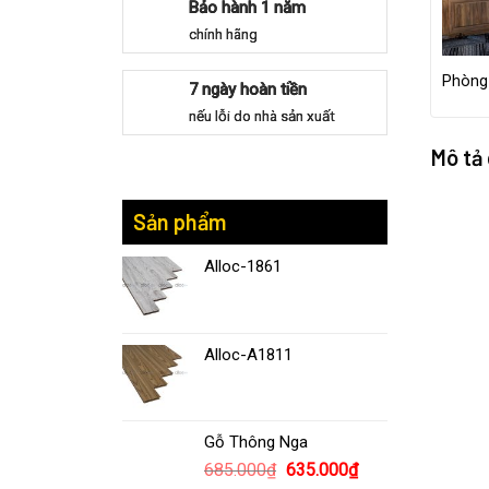
Bảo hành 1 năm
chính hãng
Phòng
7 ngày hoàn tiền
nếu lỗi do nhà sản xuất
Mô tả
Sản phẩm
Alloc-1861
Alloc-A1811
Gỗ Thông Nga
685.000
₫
635.000
₫