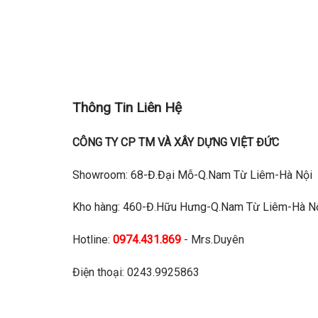
Thông Tin Liên Hệ
CÔNG TY CP TM VÀ XÂY DỰNG VIỆT ĐỨC
Showroom: 68-Đ.Đại Mỗ-Q.Nam Từ Liêm-Hà Nội
Kho hàng: 460-Đ.Hữu Hưng-Q.Nam Từ Liêm-Hà N
Hotline:
0974.431.869
- Mrs.Duyên
Điện thoại: 0243.9925863