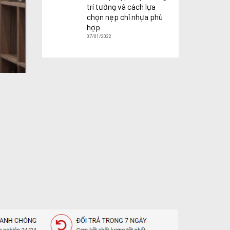
trí tường và cách lựa
chọn nẹp chỉ nhựa phù
hợp
07/01/2022