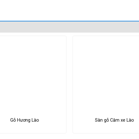
Gỗ Hương Lào
Sàn gỗ Căm xe Lào