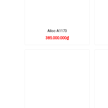
Alloc-A1173
385.000.000
₫