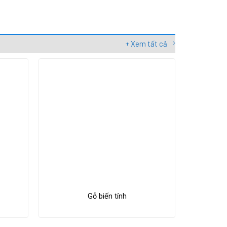
+ Xem tất cả
Gỗ biến tính