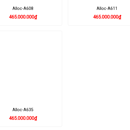
Alloc-A608
Alloc-A611
465.000.000
₫
465.000.000
₫
Alloc-A635
465.000.000
₫