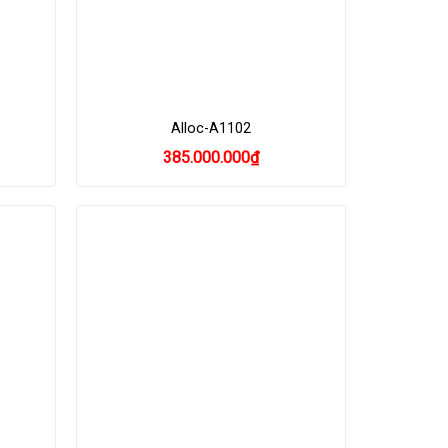
Alloc-A1102
385.000.000
₫