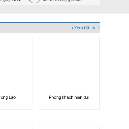
+ Xem tất cả
ương Lào
Phòng khách hiện đại