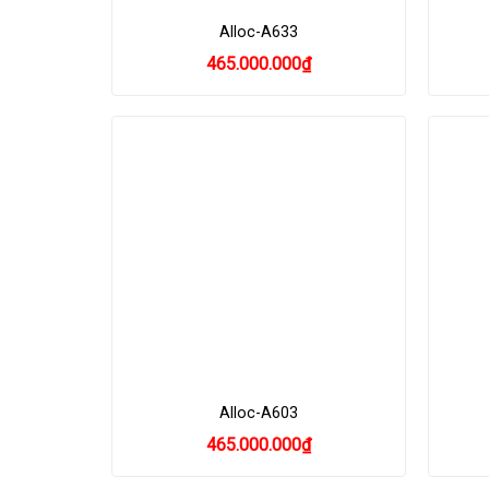
Alloc-A633
465.000.000
₫
Alloc-A603
465.000.000
₫