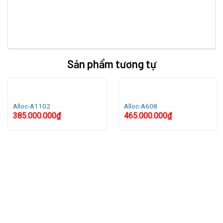
Sản phẩm tương tự
Alloc-A1102
Alloc-A608
385.000.000
₫
465.000.000
₫