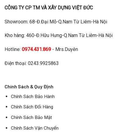
CÔNG TY CP TM VÀ XÂY DỰNG VIỆT ĐỨC
Showroom: 68-Đ.Đại Mỗ-Q.Nam Từ Liêm-Hà Nội
Kho hàng: 460-Đ.Hữu Hưng-Q.Nam Từ Liêm-Hà Nội
Hotline:
0974.431.869
- Mrs.Duyên
Điện thoại: 0243.9925863
Chính Sách & Quy Định
Chính Sách Bảo Hành
Chính Sách Đổi Hàng
Chính Sách Bảo Mật
Chính Sách Vận Chuyển