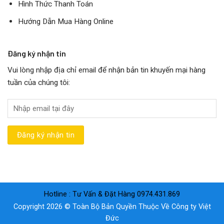
Hình Thức Thanh Toán
Hướng Dẫn Mua Hàng Online
Đăng ký nhận tin
Vui lòng nhập địa chỉ email để nhận bản tin khuyến mại hàng
tuần của chúng tôi:
Hotline : Tư Vấn & Đặt Hàng 0974.431.869
Copyright 2026 © Toàn Bộ Bản Quyền Thuộc Về Công ty Việt
Đức